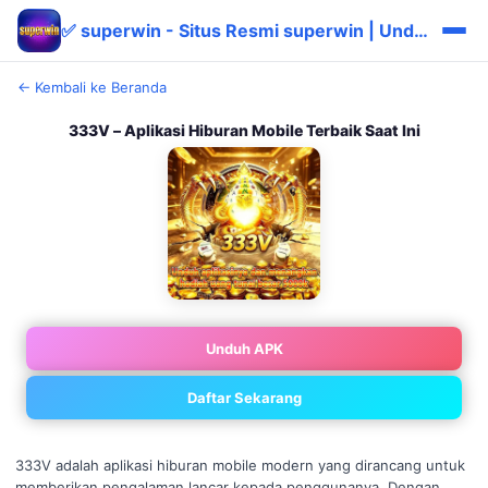
✅ superwin - Situs Resmi superwin | Unduh & Daftar Terbaru
← Kembali ke Beranda
333V – Aplikasi Hiburan Mobile Terbaik Saat Ini
Unduh APK
Daftar Sekarang
333V adalah aplikasi hiburan mobile modern yang dirancang untuk
memberikan pengalaman lancar kepada penggunanya. Dengan