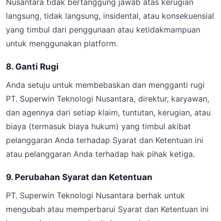
Nusantara tidak bertanggung jawab atas kerugian
langsung, tidak langsung, insidental, atau konsekuensial
yang timbul dari penggunaan atau ketidakmampuan
untuk menggunakan platform.
8. Ganti Rugi
Anda setuju untuk membebaskan dan mengganti rugi
PT. Superwin Teknologi Nusantara, direktur, karyawan,
dan agennya dari setiap klaim, tuntutan, kerugian, atau
biaya (termasuk biaya hukum) yang timbul akibat
pelanggaran Anda terhadap Syarat dan Ketentuan ini
atau pelanggaran Anda terhadap hak pihak ketiga.
9. Perubahan Syarat dan Ketentuan
PT. Superwin Teknologi Nusantara berhak untuk
mengubah atau memperbarui Syarat dan Ketentuan ini