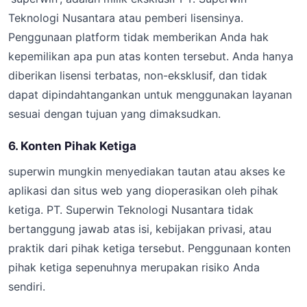
Teknologi Nusantara atau pemberi lisensinya.
Penggunaan platform tidak memberikan Anda hak
kepemilikan apa pun atas konten tersebut. Anda hanya
diberikan lisensi terbatas, non-eksklusif, dan tidak
dapat dipindahtangankan untuk menggunakan layanan
sesuai dengan tujuan yang dimaksudkan.
6. Konten Pihak Ketiga
superwin mungkin menyediakan tautan atau akses ke
aplikasi dan situs web yang dioperasikan oleh pihak
ketiga. PT. Superwin Teknologi Nusantara tidak
bertanggung jawab atas isi, kebijakan privasi, atau
praktik dari pihak ketiga tersebut. Penggunaan konten
pihak ketiga sepenuhnya merupakan risiko Anda
sendiri.