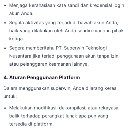
Menjaga kerahasiaan kata sandi dan kredensial login
akun Anda.
Segala aktivitas yang terjadi di bawah akun Anda,
baik yang dilakukan oleh Anda sendiri maupun pihak
ketiga.
Segera memberitahu PT. Superwin Teknologi
Nusantara jika terjadi penggunaan akun tanpa izin
atau pelanggaran keamanan lainnya.
4. Aturan Penggunaan Platform
Dalam menggunakan superwin, Anda dilarang keras
untuk:
Melakukan modifikasi, dekompilasi, atau rekayasa
balik terhadap perangkat lunak apa pun yang
tersedia di platform.