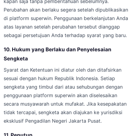
kapan saja tanpa pemberitahuan sebelumnya.
Perubahan akan berlaku segera setelah dipublikasikan
di platform superwin. Penggunaan berkelanjutan Anda
atas layanan setelah perubahan tersebut dianggap
sebagai persetujuan Anda terhadap syarat yang baru.
10. Hukum yang Berlaku dan Penyelesaian
Sengketa
Syarat dan Ketentuan ini diatur oleh dan ditafsirkan
sesuai dengan hukum Republik Indonesia. Setiap
sengketa yang timbul dari atau sehubungan dengan
penggunaan platform superwin akan diselesaikan
secara musyawarah untuk mufakat. Jika kesepakatan
tidak tercapai, sengketa akan diajukan ke yurisdiksi
eksklusif Pengadilan Negeri Jakarta Pusat.
11. Penutup