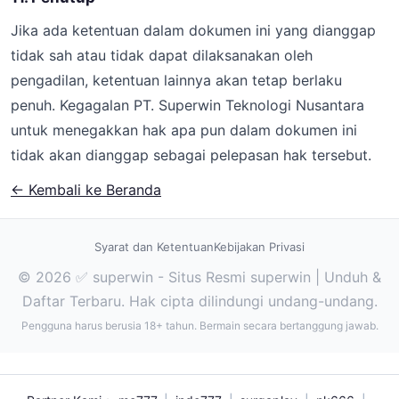
Jika ada ketentuan dalam dokumen ini yang dianggap
tidak sah atau tidak dapat dilaksanakan oleh
pengadilan, ketentuan lainnya akan tetap berlaku
penuh. Kegagalan PT. Superwin Teknologi Nusantara
untuk menegakkan hak apa pun dalam dokumen ini
tidak akan dianggap sebagai pelepasan hak tersebut.
← Kembali ke Beranda
Syarat dan Ketentuan
Kebijakan Privasi
© 2026 ✅ superwin - Situs Resmi superwin | Unduh &
Daftar Terbaru. Hak cipta dilindungi undang-undang.
Pengguna harus berusia 18+ tahun. Bermain secara bertanggung jawab.