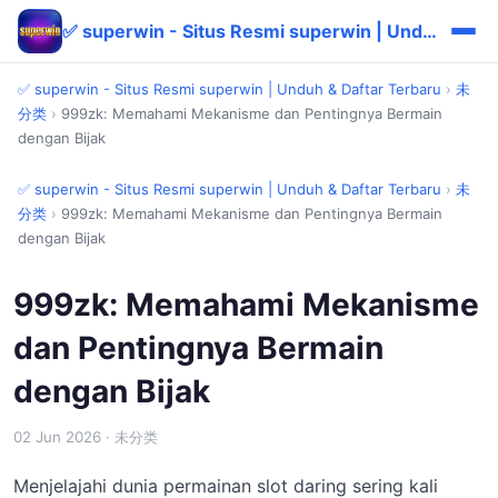
✅ superwin - Situs Resmi superwin | Unduh & Daftar Terbaru
✅ superwin - Situs Resmi superwin | Unduh & Daftar Terbaru
›
未
分类
›
999zk: Memahami Mekanisme dan Pentingnya Bermain
dengan Bijak
✅ superwin - Situs Resmi superwin | Unduh & Daftar Terbaru
›
未
分类
›
999zk: Memahami Mekanisme dan Pentingnya Bermain
dengan Bijak
999zk: Memahami Mekanisme
dan Pentingnya Bermain
dengan Bijak
02 Jun 2026
· 未分类
Menjelajahi dunia permainan slot daring sering kali