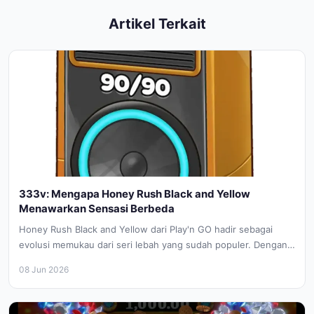
Artikel Terkait
333v: Mengapa Honey Rush Black and Yellow
Menawarkan Sensasi Berbeda
Honey Rush Black and Yellow dari Play'n GO hadir sebagai
evolusi memukau dari seri lebah yang sudah populer. Dengan
mengusung...
08 Jun 2026