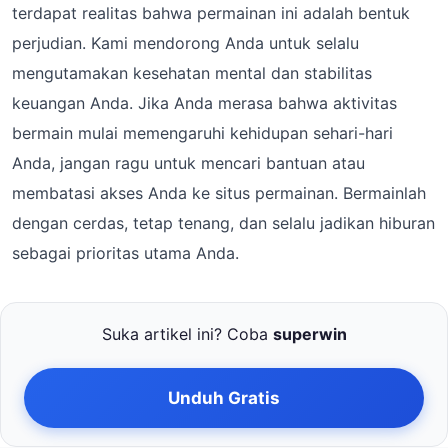
terdapat realitas bahwa permainan ini adalah bentuk
perjudian. Kami mendorong Anda untuk selalu
mengutamakan kesehatan mental dan stabilitas
keuangan Anda. Jika Anda merasa bahwa aktivitas
bermain mulai memengaruhi kehidupan sehari-hari
Anda, jangan ragu untuk mencari bantuan atau
membatasi akses Anda ke situs permainan. Bermainlah
dengan cerdas, tetap tenang, dan selalu jadikan hiburan
sebagai prioritas utama Anda.
Suka artikel ini? Coba
superwin
Unduh Gratis