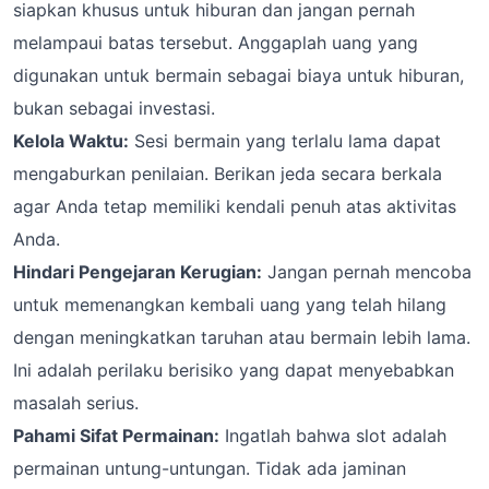
siapkan khusus untuk hiburan dan jangan pernah
melampaui batas tersebut. Anggaplah uang yang
digunakan untuk bermain sebagai biaya untuk hiburan,
bukan sebagai investasi.
Kelola Waktu:
Sesi bermain yang terlalu lama dapat
mengaburkan penilaian. Berikan jeda secara berkala
agar Anda tetap memiliki kendali penuh atas aktivitas
Anda.
Hindari Pengejaran Kerugian:
Jangan pernah mencoba
untuk memenangkan kembali uang yang telah hilang
dengan meningkatkan taruhan atau bermain lebih lama.
Ini adalah perilaku berisiko yang dapat menyebabkan
masalah serius.
Pahami Sifat Permainan:
Ingatlah bahwa slot adalah
permainan untung-untungan. Tidak ada jaminan